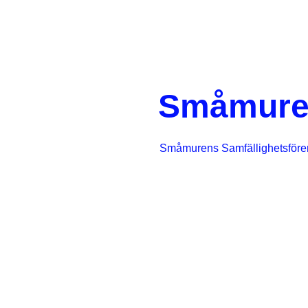
Småmure
Småmurens Samfällighetsföre