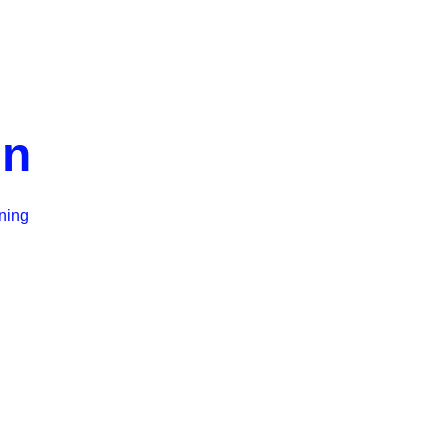
n
ning