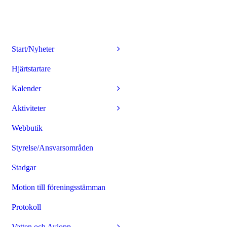
Start/Nyheter
Hjärtstartare
Kalender
Aktiviteter
Webbutik
Styrelse/Ansvarsområden
Stadgar
Motion till föreningsstämman
Protokoll
Vatten och Avlopp