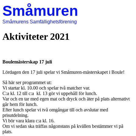
Småmuren
Småmurens Samfällighetsförening
Aktiviteter 2021
Boulemästerskap 17 juli
Lördagen den 17 juli spelar vi Småmuren-mästerskapet i Boule!
Så här ser programmet ut:
Vi startar kl. 10.00 och spelar två matcher var.
C:a kl. 12 till c:a kl. 13 gör vi uppehåll för lunch.
Var och en tar med egen mat och dryck och äter på plats alternativt
går hem för lunch.
Efter lunch spelar vi två omgångar till och avslutar med
prisutdelning.
Vi bör vara klara c:a kl. 16.
Om vi sedan ska träffas någonstans på kvällen bestämmer vi på
plats.