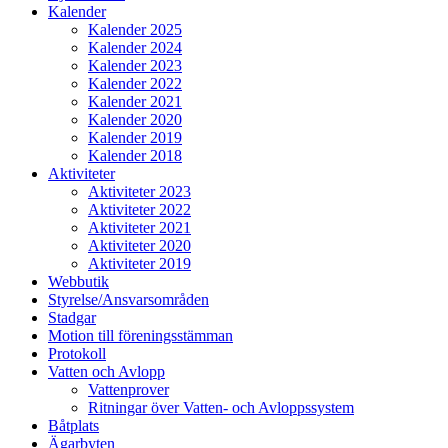
Kalender
Kalender 2025
Kalender 2024
Kalender 2023
Kalender 2022
Kalender 2021
Kalender 2020
Kalender 2019
Kalender 2018
Aktiviteter
Aktiviteter 2023
Aktiviteter 2022
Aktiviteter 2021
Aktiviteter 2020
Aktiviteter 2019
Webbutik
Styrelse/Ansvarsområden
Stadgar
Motion till föreningsstämman
Protokoll
Vatten och Avlopp
Vattenprover
Ritningar över Vatten- och Avloppssystem
Båtplats
Ägarbyten